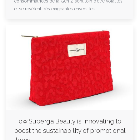
consommatrices de la Gen Z sont loin d’être volatiles
et se révèlent très exigeantes envers les…
How Superga Beauty is innovating to
boost the sustainability of promotional
items