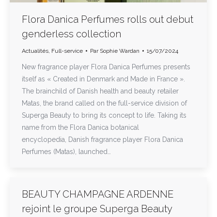
Flora Danica Perfumes rolls out debut
genderless collection
Actualités
,
Full-service
Par
Sophie Wardan
15/07/2024
New fragrance player Flora Danica Perfumes presents
itself as « Created in Denmark and Made in France ».
The brainchild of Danish health and beauty retailer
Matas, the brand called on the full-service division of
Superga Beauty to bring its concept to life. Taking its
name from the Flora Danica botanical
encyclopedia, Danish fragrance player Flora Danica
Perfumes (Matas), launched…
BEAUTY CHAMPAGNE ARDENNE
rejoint le groupe Superga Beauty