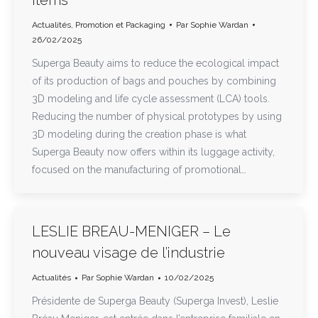
Actualités
,
Promotion et Packaging
Par
Sophie Wardan
26/02/2025
Superga Beauty aims to reduce the ecological impact
of its production of bags and pouches by combining
3D modeling and life cycle assessment (LCA) tools.
Reducing the number of physical prototypes by using
3D modeling during the creation phase is what
Superga Beauty now offers within its luggage activity,
focused on the manufacturing of promotional…
LESLIE BREAU-MENIGER – Le
nouveau visage de l’industrie
Actualités
Par
Sophie Wardan
10/02/2025
Présidente de Superga Beauty (Superga Invest), Leslie