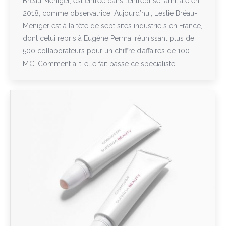
Bréau Meniger, est entrée dans l’entreprise familiale en
2018, comme observatrice. Aujourd’hui, Leslie Bréau-
Meniger est à la tête de sept sites industriels en France,
dont celui repris à Eugène Perma, réunissant plus de
500 collaborateurs pour un chiffre d’affaires de 100
M€. Comment a-t-elle fait passé ce spécialiste…