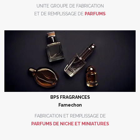
UNITE
GROUPE DE FABRICATION
ET DE REMPLISSAGE DE
PARFUMS
BPS FRAGRANCES
Famechon
FABRICATION ET REMPLISSAGE DE
PARFUMS DE NICHE ET MINIATURES