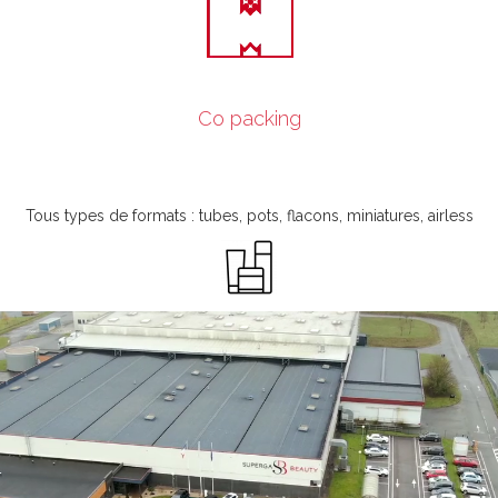
Co packing
Tous types de formats : tubes, pots, flacons, miniatures, airless