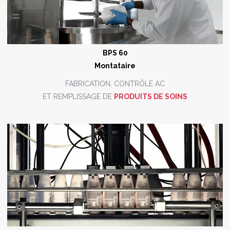
BPS 60
Montataire
FABRICATION, CONTRÔLE AC
ET REMPLISSAGE DE
PRODUITS DE SOINS