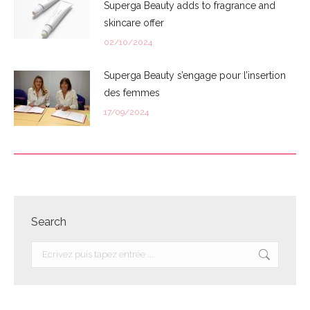
Superga Beauty adds to fragrance and
skincare offer
02/10/2024
Superga Beauty s’engage pour l’insertion
des femmes
17/09/2024
Search
Recherche
: