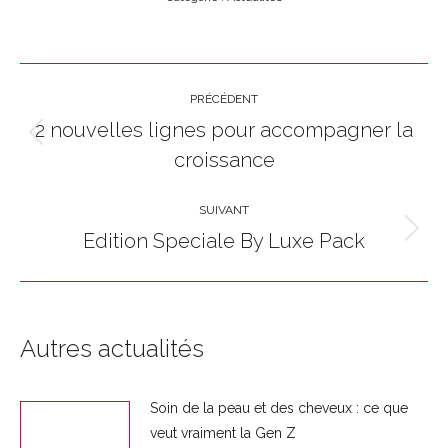
Navigation
PRÉCÉDENT
article
2 nouvelles lignes pour accompagner la
Article
croissance
précédent
:
SUIVANT
Edition Speciale By Luxe Pack
Article
suivant
:
Autres actualités
Soin de la peau et des cheveux : ce que
veut vraiment la Gen Z