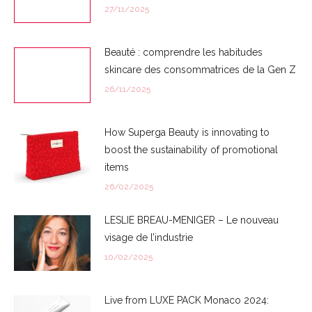
27/11/2025
Beauté : comprendre les habitudes
skincare des consommatrices de la Gen Z
26/11/2025
How Superga Beauty is innovating to
boost the sustainability of promotional
items
26/02/2025
LESLIE BREAU-MENIGER – Le nouveau
visage de l’industrie
10/02/2025
Live from LUXE PACK Monaco 2024: