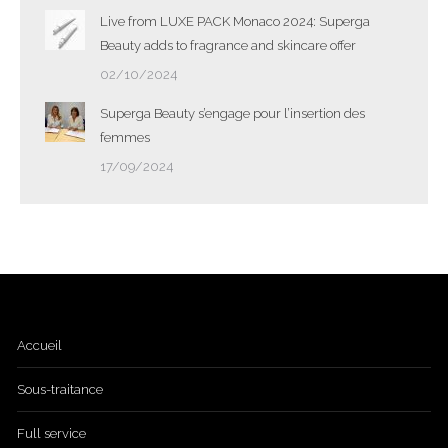
Live from LUXE PACK Monaco 2024: Superga
Beauty adds to fragrance and skincare offer
02/10/2024
Superga Beauty s’engage pour l’insertion des
femmes
17/09/2024
Accueil
Sous-traitance
Full service